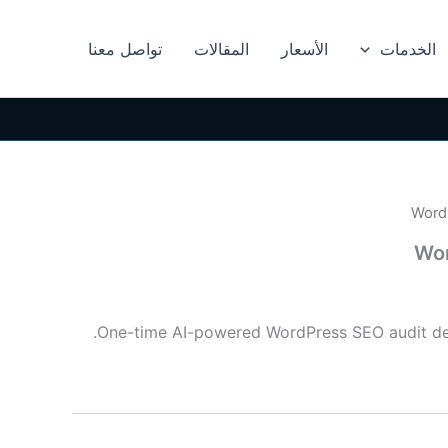
الخدمات
الأسعار
المقالات
تواصل معنا
Wor
One-time AI-powered WordPress SEO audit del