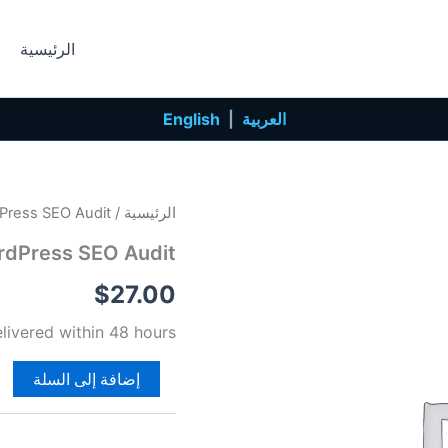
الرئيسية
العربية
|
English
كمية
الرئيسية
/ WordPress SEO Audit
WordPress
dPress SEO Audit
SEO
Audit
$
27.00
ivered within 48 hours.
إضافة إلى السلة