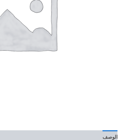
الوصف