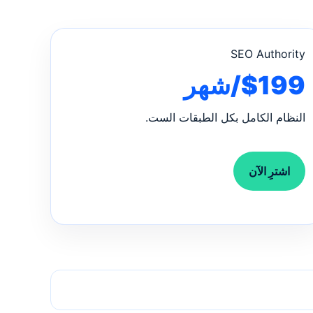
SEO Authority
$199/شهر
النظام الكامل بكل الطبقات الست.
اشترِ الآن