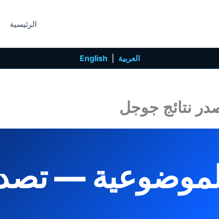
الرئيسية
العربية
|
English
در نتائج جوجل
لموضوعية — تصدر