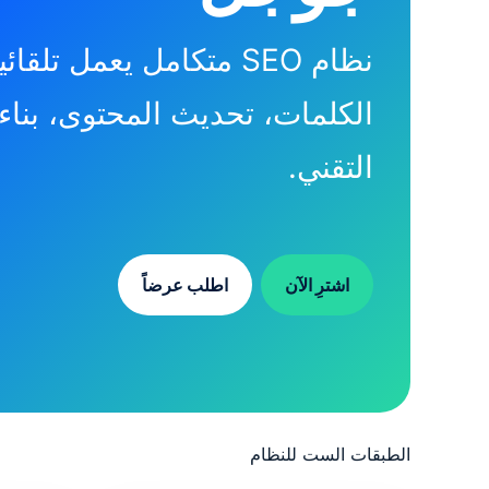
نظام SEO متكامل يعمل
الكلمات، تحديث المحتوى، بناء ا
التقني.
اشترِ الآن
اطلب عرضاً
الطبقات الست للنظام