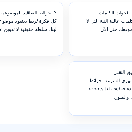
3. خرائط العناقيد الموضوعية
لمات عالية النية التي لا
كل فكرة تُربط بعنقود موضو
موقعك حتى الآن.
لبناء سلطة حقيقية لا تدوين ع
ري للسرعة، خرائط
الموقع، robots.txt، schema،
 والصور.