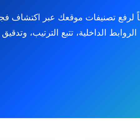
 تلقائياً لرفع تصنيفات موقعك عبر اكتشاف ف
لروابط الداخلية، تتبع الترتيب، وتدقيق 