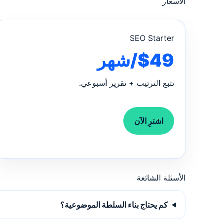
الأسعار
SEO Starter
$49/شهر
تتبع الترتيب + تقرير أسبوعي.
اشترِ الآن
الأسئلة الشائعة
كم يحتاج بناء السلطة الموضوعية؟