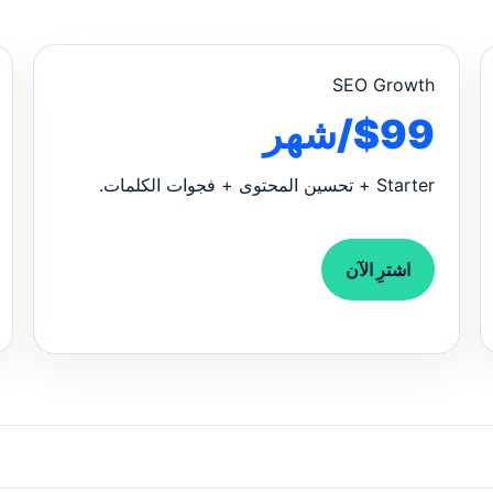
SEO Growth
$99/شهر
Starter + تحسين المحتوى + فجوات الكلمات.
اشترِ الآن