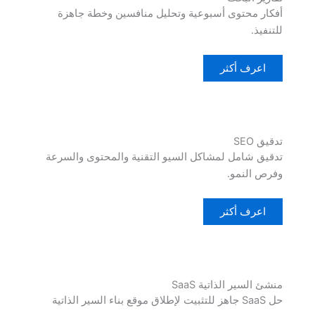
أفكار محتوى أسبوعية وتحليل منافسين وخطة جاهزة
للتنفيذ.
اعرف أكثر
تدقيق SEO
تدقيق شامل لمشاكل السيو التقنية والمحتوى والسرعة
وفرص النمو.
اعرف أكثر
منشئ السير الذاتية SaaS
حل SaaS جاهز للتثبيت لإطلاق موقع بناء السير الذاتية