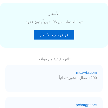
الأسعار
تبدأ الخدمات من $9 شهرياً بدون عقود
عرض جميع الأسعار
نتائج حقيقية من مواقعنا
muawia.com
200+ مقال منشور تلقائياً
pchatgpt.net