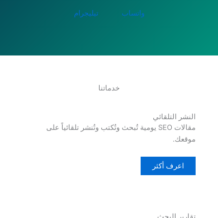
واتساب
تيليجرام
خدماتنا
النشر التلقائي
مقالات SEO يومية تُبحث وتُكتب وتُنشر تلقائياً على
موقعك.
اعرف أكثر
تقارير البحث