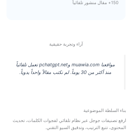
150+ مقال منشور تلقائياً
آراء وتجربة حقيقية
مواقعنا muawia.com وpchatgpt.net تعمل تلقائياً
منذ أكثر من 30 يوماً. لم نكتب مقالاً واحداً يدوياً.
بناء السلطة الموضوعية
ارفع تصنيفات جوجل عبر نظام تلقائي لفجوات الكلمات، تحديث
المحتوى، تتبع الترتيب، وتدقيق السيو التقني.