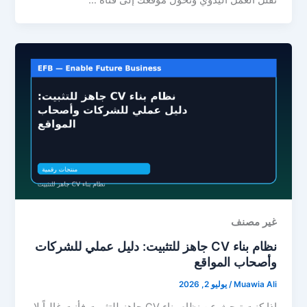
تقلل العمل اليدوي وتحوّل موقعك إلى قناة …
غير مصنف
نظام بناء CV جاهز للتثبيت: دليل عملي للشركات
وأصحاب المواقع
Muawia Ali
/
يوليو 2, 2026
إذا كنت تبحث عن نظام بناء CV جاهز للتثبيت فأنت غالباً لا