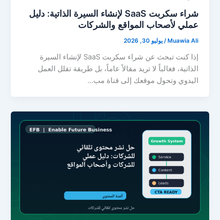
شراء سكربت SaaS لإنشاء السيرة الذاتية: دليل
عملي لأصحاب المواقع والشركات
Muawia Ali
/
يوليو 30, 2026
إذا كنت تبحث عن شراء سكربت SaaS لإنشاء السيرة
الذاتية، فغالباً لا تريد مقالاً عاماً، بل طريقة تقلل العمل
اليدوي وتحول موقعك إلى قناة مب…