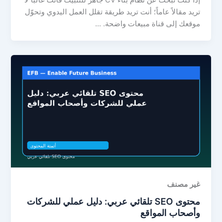
تريد مقالاً عاماً؛ أنت تريد طريقة تقلل العمل اليدوي وتحوّل
موقعك إلى قناة مبيعات واضحة. …
غير مصنف
محتوى SEO تلقائي عربي: دليل عملي للشركات
وأصحاب المواقع