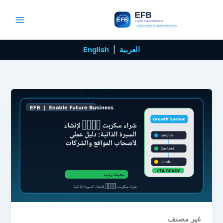
خطي
لى
لمحتوى
العربية
|
English
غير مصنف