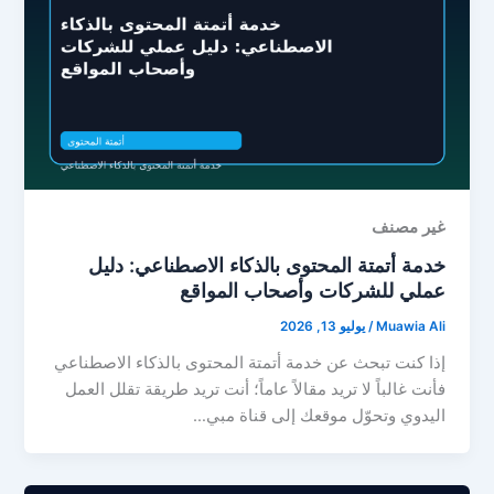
غير مصنف
خدمة أتمتة المحتوى بالذكاء الاصطناعي: دليل
عملي للشركات وأصحاب المواقع
Muawia Ali
/
يوليو 13, 2026
إذا كنت تبحث عن خدمة أتمتة المحتوى بالذكاء الاصطناعي
فأنت غالباً لا تريد مقالاً عاماً؛ أنت تريد طريقة تقلل العمل
اليدوي وتحوّل موقعك إلى قناة مبي…