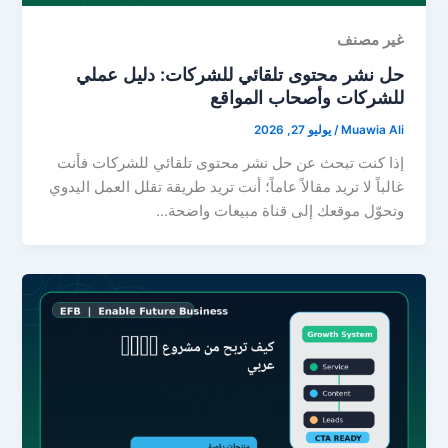
غير مصنف
حل نشر محتوى تلقائي للشركات: دليل عملي
للشركات وأصحاب المواقع
Muawia Ali
/
يوليو 27, 2026
إذا كنت تبحث عن حل نشر محتوى تلقائي للشركات فأنت
غالباً لا تريد مقالاً عاماً؛ أنت تريد طريقة تقلل العمل اليدوي
وتحوّل موقعك إلى قناة مبيعات واضحة…