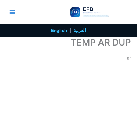
خطي
لى
لمحتوى
العربية
|
English
TEMP AR DUP
ar