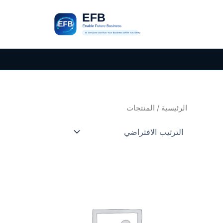
خطي
لى
لمحتوى
الرئيسية
/ المنتجات