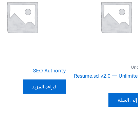
Unc
SEO Authority
Resume.sd v2.0 — Unlimite
قراءة المزيد
إلى السلة