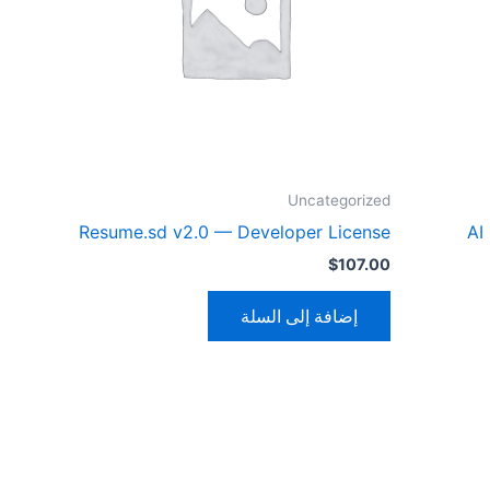
Uncategorized
Resume.sd v2.0 — Developer License
AI
$
107.00
إضافة إلى السلة