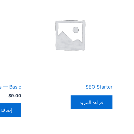
s — Basic
SEO Starter
$
9.00
قراءة المزيد
إضافة 